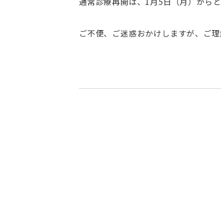
通常診療再開は、1月5日（月）から
ご不便、ご迷惑おかけしますが、ご理