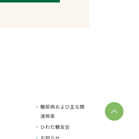
糖尿病および
主な関
連疾患
ひわだ糖友会
お知らせ