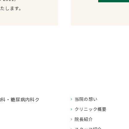
たします。
当院の想い
クリニック概要
院長紹介