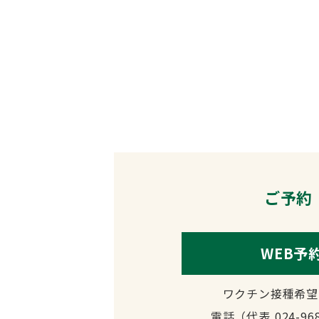
ご予約
WEB予
ワクチン接種希望
電話（代表
024-96