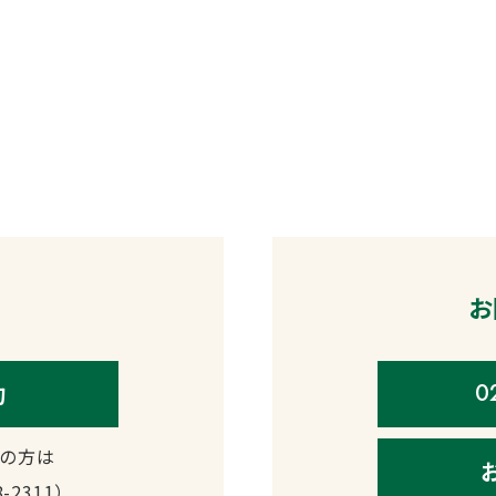
ご予約・お問い合わせ
Contact
お
約
0
の方は
8-2311
）