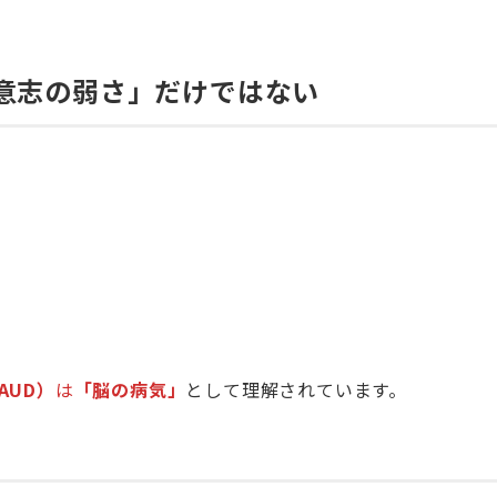
意志の弱さ」だけではない
AUD）
は
「脳の病気」
として理解されています。