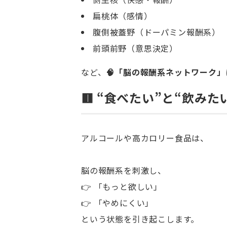
扁桃体（感情）
腹側被蓋野（ドーパミン報酬系）
前頭前野（意思決定）
など、
🧠「脳の報酬系ネットワーク」
🟥
“
食べたい”と“飲みた
アルコールや高カロリー食品は、
脳の報酬系を刺激し、
👉 「もっと欲しい」
👉 「やめにくい」
という状態を引き起こします。