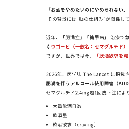
「お酒をやめたいのにやめられない」
その背景には“脳の仕組み”が関係し
近年、「肥満症」「糖尿病」 治療で
💉
ウゴービ（一般名：セマグルチド）
ですが、世界では今、
「飲酒欲求を減
2026年、医学誌 The Lancet に掲
肥満を伴うアルコール使用障害（AU
セマグルチド2.4mg週1回皮下注によ
大量飲酒日数
飲酒量
飲酒欲求（craving）