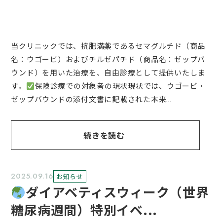
当クリニックでは、抗肥満薬であるセマグルチド（商品
名：ウゴービ）およびチルゼパチド（商品名：ゼップバ
ウンド）を用いた治療を、自由診療として提供いたしま
す。
保険診療での対象者の現状現状では、ウゴービ・
ゼップバウンドの添付文書に記載された本来...
続きを読む
2025.09.16
お知らせ
ダイアベティスウィーク（世界
糖尿病週間）特別イベ...