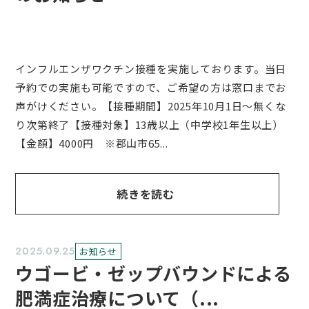
インフルエンザワクチン接種を実施しております。当日
予約での実施も可能ですので、ご希望の方は窓口までお
声がけください。【接種期間】2025年10月1日～無くな
り次第終了【接種対象】13歳以上（中学校1年生以上）
【金額】4000円 ※郡山市65...
続きを読む
2025.09.25
お知らせ
ウゴービ・ゼップバウンドによる
肥満症治療について（...