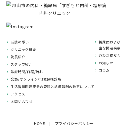
当院の想い
糖尿病および
主な関連疾患
クリニック概要
ひわだ糖友会
院長紹介
お知らせ
スタッフ紹介
コラム
診療時間/日程/流れ
発熱/オンライン/地域包括診療
生活習慣関連疾患の管理と診療報酬の改定について
アクセス
お問い合わせ
HOME
プライバシーポリシー