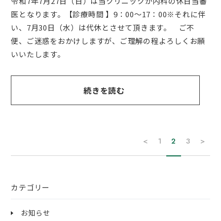
令和7年7月27日（日）は当クリニックが内科の休日当番
医となります。【診療時間 】9：00～17：00※それに伴
い、7月30日（水）は代休とさせて頂きます。 ご不
便、ご迷惑をおかけしますが、ご理解の程よろしくお願
いいたします。
続きを読む
<
1
2
3
>
カテゴリー
お知らせ