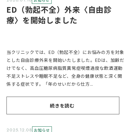
2026.01.16
お知らせ
ED（勃起不全）外来〈自由診
療〉を開始しました
当クリニックでは、ED（勃起不全）にお悩みの方を対象
とした自由診療外来を開始いたしました。EDは、加齢だ
けでなく、高血圧糖尿病脂質異常症喫煙過度な飲酒運動
不足ストレスや睡眠不足など、全身の健康状態と深く関
係する症状です。「年のせいだから仕方...
続きを読む
2025.12.08
お知らせ